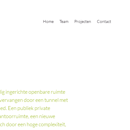
Home
Team
Projecten
Contact
ig ingerichte openbare ruimte
 vervangen door een tunnel met
ed. Een publiek private
antoorruimte, een nieuwe
ch door een hoge complexiteit,