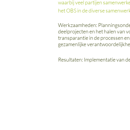
waarbij veel partijen samenwerke
het OBS in de diverse samenwerki
Werkzaamheden: Planningsonderst
deelprojecten en het halen van v
transparantie in de processen en
gezamenlijke verantwoordelijkhei
Resultaten: Implementatie van 