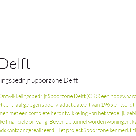
Delft
ngsbedrijf Spoorzone Delft
 Ontwikkelingsbedrijf Spoorzone Delft (OBS) een hoogwaard
 centraal gelegen spoorviaduct dateert van 1965 en wordt
men met een complete herontwikkeling van het stedelijk gebi
ke financiële omvang. Boven de tunnel worden woningen, k
adskantoor gerealiseerd. Het project Spoorzone kenmerkt zi