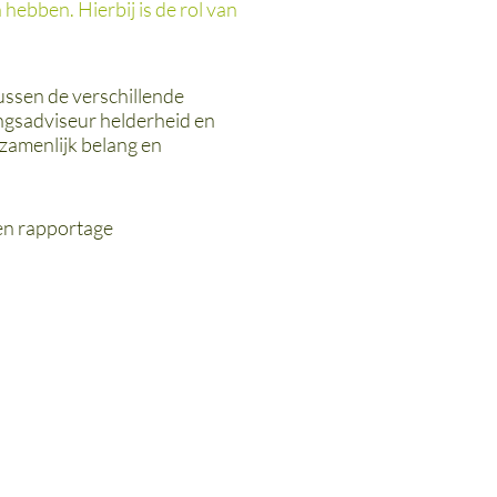
hebben. Hierbij is de rol van
ssen de verschillende
ingsadviseur helderheid en
ezamenlijk belang en
en rapportage