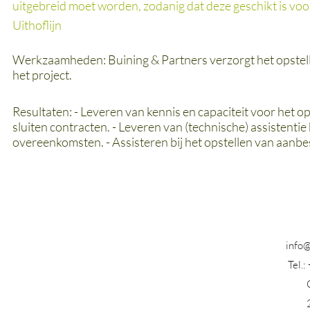
uitgebreid moet worden, zodanig dat deze geschikt is vo
Uithoflijn
Werkzaamheden: Buining & Partners verzorgt het opstell
het project.
Resultaten: - Leveren van kennis en capaciteit voor het o
sluiten contracten. - Leveren van (technische) assistenti
overeenkomsten. - Assisteren bij het opstellen van aanb
info@
Tel.