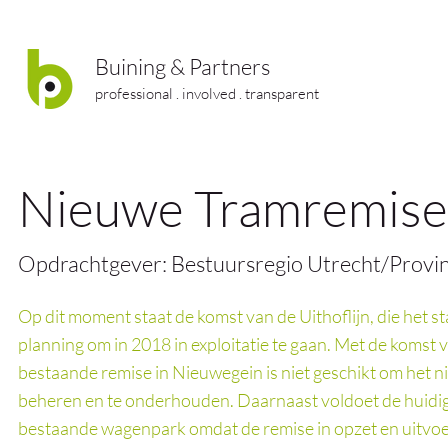
Buining & Partners
professional . involved . transparent
Nieuwe Tramremise
Opdrachtgever: Bestuursregio Utrecht/Provin
Op dit moment staat de komst van de Uithoflijn, die het s
planning om in 2018 in exploitatie te gaan. Met de komst 
bestaande remise in Nieuwegein is niet geschikt om het nie
beheren en te onderhouden. Daarnaast voldoet de huidige 
bestaande wagenpark omdat de remise in opzet en uitvoer