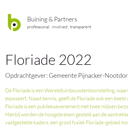
Buining & Partners
professional . involved . transparent
Floriade 2022
Opdrachtgever: Gemeente Pijnacker-Nootdo
De Floriade is een Wereldtuinbouwtentoonstelling, waarm
exposeert. Naast kennis, geeft de Floriade ook een beeld
Floriade is een publieksevenement met twee miljoen bezo
Hierbij worden de hoogste eisen gesteld aan de aantrekkeli
vastgestelde kaders, een groot fysiek Floriade-gebied mo