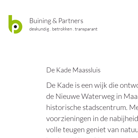
Buining & Partners
deskundig . betrokken . transparant
De Kade Maassluis
De Kade is een wijk die ontwo
de Nieuwe Waterweg in Maass
historische stadscentrum. Met
voorzieningen in de nabijhei
volle teugen geniet van natuu