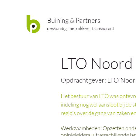
Buining & Partners
deskundig . betrokken . transparant
LTO Noord 
Opdrachtgever: LTO Noor
Het bestuur van LTO was ontevrede
indeling nog wel aansloot bij de
regio's over de gang van zaken e
Werkzaamheden: Opzetten onderz
opinieleiders uit verschillende