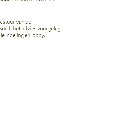
bestuur van de
 wordt het advies voorgelegd
e indeling en lobby.