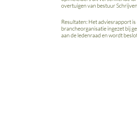
overtuigen van bestuur Schrijve
Resultaten: Het adviesrapport is
brancheorganisatie ingezet bij g
aan de ledenraad en wordt beslo