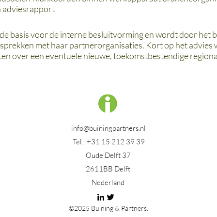
n adviesrapport
 de basis voor de interne besluitvorming en wordt door het 
esprekken met haar partnerorganisaties. Kort op het advies
ten over een eventuele nieuwe, toekomstbestendige regional
info@buiningpartners.nl
Tel.: +31 15 212 39 39
Oude Delft 37
2611BB Delft
Nederland
©2025 Buining & Partners.