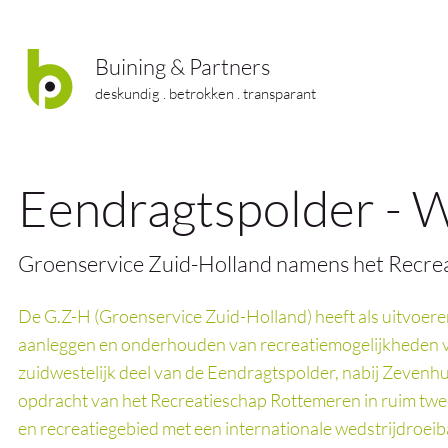
Buining & Partners
deskundig . betrokken . transparant
Eendragtspolder - 
Groenservice Zuid-Holland namens het Recre
De G.Z-H (Groenservice Zuid-Holland) heeft als uitvoere
aanleggen en onderhouden van recreatiemogelijkheden v
zuidwestelijk deel van de Eendragtspolder, nabij Zevenhui
opdracht van het Recreatieschap Rottemeren in ruim twe
en recreatiegebied met een internationale wedstrijdroe