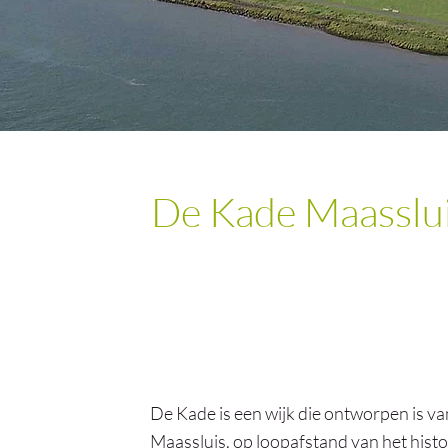
De Kade Maasslu
De Kade is een wijk die ontworpen is v
Maassluis, op loopafstand van het histo